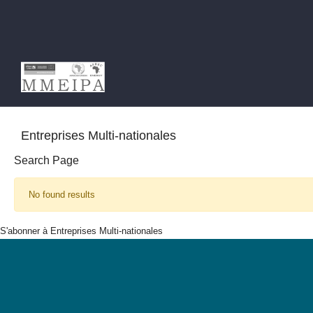
Ma
Na
Entreprises Multi-nationales
Search Page
No found results
S'abonner à Entreprises Multi-nationales